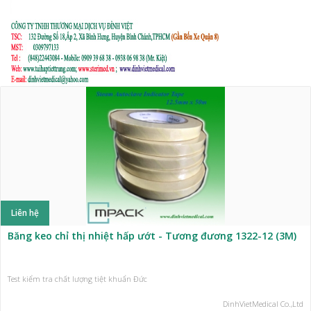
Liên hệ
Băng keo chỉ thị nhiệt hấp ướt - Tương đương 1322-12 (3M)
Test kiểm tra chất lượng tiệt khuẩn Đức
DinhVietMedical Co.,Ltd