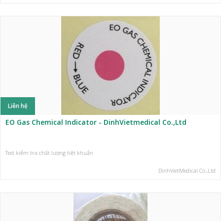
Liên hệ
EO Gas Chemical Indicator - DinhVietmedical Co.,Ltd
Test kiểm tra chất lượng tiệt khuẩn
DinhVietMedical Co.,Ltd