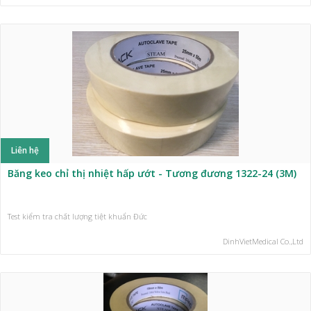
Liên hệ
Băng keo chỉ thị nhiệt hấp ướt - Tương đương 1322-24 (3M)
Test kiểm tra chất lượng tiệt khuẩn Đức
DinhVietMedical Co.,Ltd