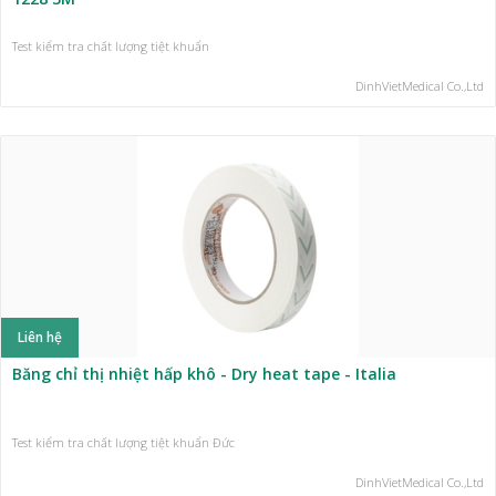
Test kiểm tra chất lượng tiệt khuẩn
DinhVietMedical Co.,Ltd
Liên hệ
Băng chỉ thị nhiệt hấp khô - Dry heat tape - Italia
Test kiểm tra chất lượng tiệt khuẩn Đức
DinhVietMedical Co.,Ltd