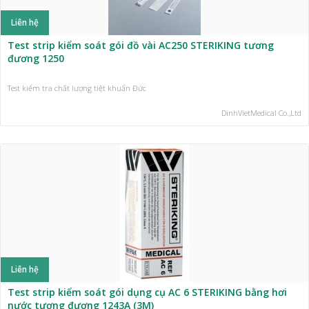
Liên hệ
Test strip kiểm soát gói đồ vài AC250 STERIKING tương
đương 1250
Test kiểm tra chất lượng tiệt khuẩn Đức
DinhVietMedical Co.,Ltd
Liên hệ
Test strip kiểm soát gói dụng cụ AC 6 STERIKING bằng hơi
nước tương đương 1243A (3M)