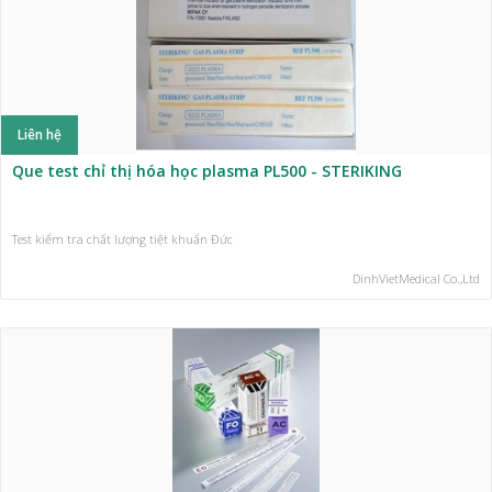
Liên hệ
Que test chỉ thị hóa học plasma PL500 - STERIKING
Test kiểm tra chất lượng tiệt khuẩn Đức
DinhVietMedical Co.,Ltd