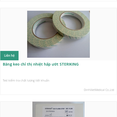
Liên hệ
Băng keo chỉ thị nhiệt hấp ướt STERIKING
Test kiểm tra chất lượng tiệt khuẩn
DinhVietMedical Co.,Ltd