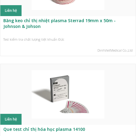
Liên hệ
Băng keo chỉ thị nhiệt plasma Sterrad 19mm x 50m -
Johnson & Johson
Test kiểm tra chất lượng tiệt khuẩn Đức
DinhVietMedical Co.,Ltd
Liên hệ
Que test chỉ thị hóa học plasma 14100