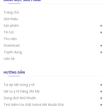
Trang chủ
Giới thiệu
Sản phẩm
+
Tin tức
+
Thư viện
Download
+
Tuyển dụng
+
Liên hệ
HƯỚNG DẪN
Túi ép tiệt trùng y tế
+
Vật tư y tế hãng 3M Mỹ
+
Dung dịch khử khuẩn
+
Test kiểm tra chất lượng tiệt khuẩn Đức
+