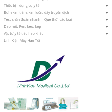
Thiết bị - dụng cụ y tế
+
Bơm kim tiêm, kim luồn, dây truyền dịch
+
Test chẩn đoán nhanh – Que thử các loại
+
Dao mổ, Pen, kéo, kẹp
+
Vật tư y tế tiêu hao khác
+
Linh Kiện Máy Hàn Túi