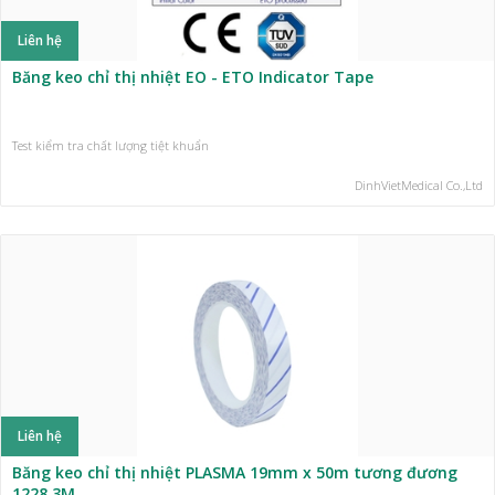
Liên hệ
Băng keo chỉ thị nhiệt EO - ETO Indicator Tape
Test kiểm tra chất lượng tiệt khuẩn
DinhVietMedical Co.,Ltd
Liên hệ
Băng keo chỉ thị nhiệt PLASMA 19mm x 50m tương đương
1228 3M