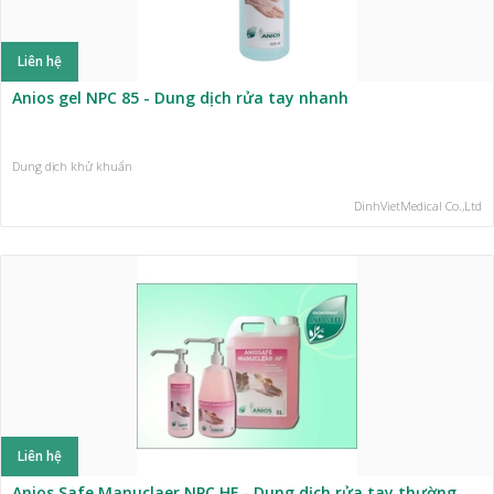
Liên hệ
Anios gel NPC 85 - Dung dịch rửa tay nhanh
Dung dịch khử khuẩn
DinhVietMedical Co.,Ltd
Liên hệ
Anios Safe Manuclaer NPC HF - Dung dịch rửa tay thường