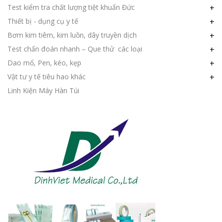
Test kiểm tra chất lượng tiệt khuẩn Đức
+
Thiết bị - dụng cụ y tế
+
Bơm kim tiêm, kim luồn, dây truyền dịch
+
Test chẩn đoán nhanh – Que thử các loại
+
Dao mổ, Pen, kéo, kẹp
+
Vật tư y tế tiêu hao khác
+
Linh Kiện Máy Hàn Túi