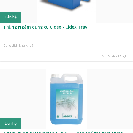
Liên hệ
Thùng Ngâm dụng cụ Cidex - Cidex Tray
Dung dịch khử khuẩn
DinhVietMedical Co.,Ltd
Liên hệ