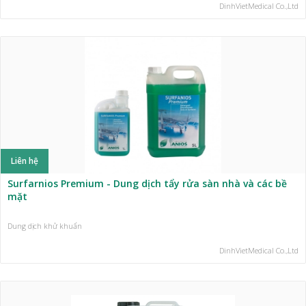
DinhVietMedical Co.,Ltd
Liên hệ
Surfarnios Premium - Dung dịch tẩy rửa sàn nhà và các bề
mặt
Dung dịch khử khuẩn
DinhVietMedical Co.,Ltd