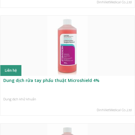
DinhVietMedical Co.,Ltd
Liên hệ
Dung dịch rửa tay phẩu thuật Microshield 4%
Dung dịch khử khuẩn
DinhVietMedical Co.,Ltd