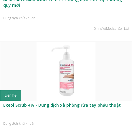
quy mới
Dung dịch khử khuẩn
DinhVietMedical Co., Ltd
Liên hệ
Exeol Scrub 4% - Dung dịch xà phồng rửa tay phẩu thuật
Dung dịch khử khuẩn