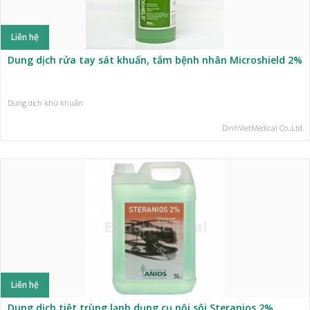
Liên hệ
Dung dịch rửa tay sát khuẩn, tắm bệnh nhân Microshield 2%
Dung dịch khử khuẩn
DinhVietMedical Co.,Ltd
Liên hệ
Dung dịch tiệt trùng lạnh dụng cụ nội sôi Steranios 2%