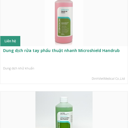
Liên hệ
Dung dịch rửa tay phẩu thuật nhanh Microshield Handrub
Dung dịch khử khuẩn
DinhVietMedical Co.,Ltd