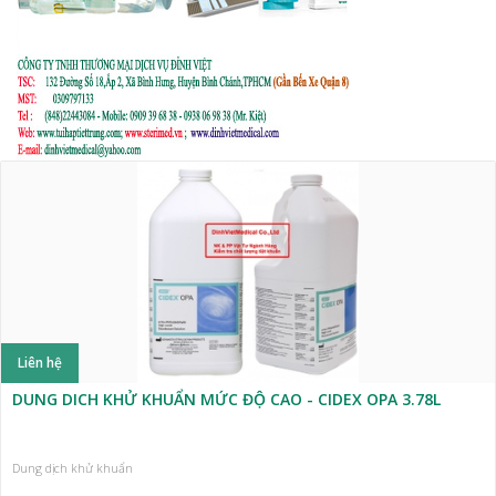
Liên hệ
DUNG DICH KHỬ KHUẨN MỨC ĐỘ CAO - CIDEX OPA 3.78L
Dung dịch khử khuẩn