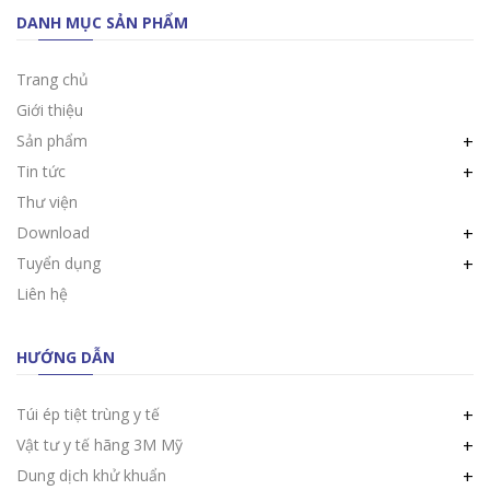
DANH MỤC SẢN PHẨM
Trang chủ
Giới thiệu
Sản phẩm
+
Tin tức
+
Thư viện
Download
+
Tuyển dụng
+
Liên hệ
HƯỚNG DẪN
Túi ép tiệt trùng y tế
+
Vật tư y tế hãng 3M Mỹ
+
Dung dịch khử khuẩn
+