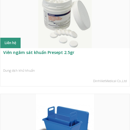
Liên hệ
Viên ngâm sát khuẩn Presept 2.5gr
Dung dịch khử khuẩn
DinhVietMedical Co.,Ltd