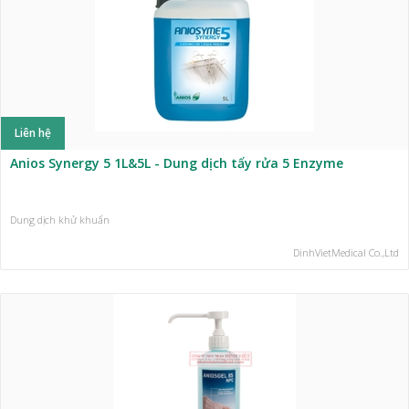
Liên hệ
Anios Synergy 5 1L&5L - Dung dịch tẩy rửa 5 Enzyme
Dung dịch khử khuẩn
DinhVietMedical Co.,Ltd