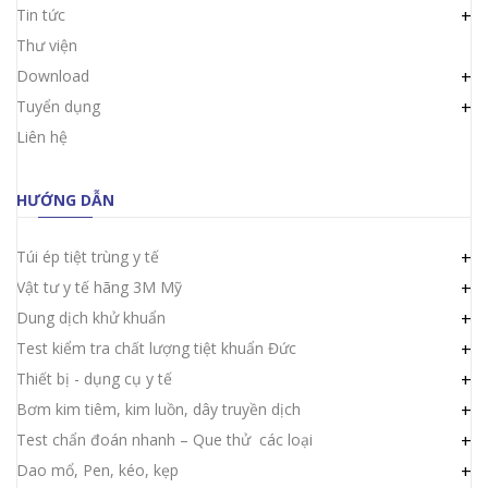
Tin tức
+
Thư viện
Download
+
Tuyển dụng
+
Liên hệ
HƯỚNG DẪN
Túi ép tiệt trùng y tế
+
Vật tư y tế hãng 3M Mỹ
+
Dung dịch khử khuẩn
+
Test kiểm tra chất lượng tiệt khuẩn Đức
+
Thiết bị - dụng cụ y tế
+
Bơm kim tiêm, kim luồn, dây truyền dịch
+
Test chẩn đoán nhanh – Que thử các loại
+
Dao mổ, Pen, kéo, kẹp
+