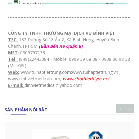
-------------------------------------------------------------------------------
-------------------------------------------------------------------------------
-----------------------------
CÔNG TY TNHH THƯƠNG MẠI DỊCH VỤ ĐỈNH VIỆT
TSC:
132 Đường Số 18,Ấp 2, Xã Bình Hưng, Huyện Bình
Chánh,TPHCM
(Gần Bến Xe Quận 8)
MST:
0309797133
Tel :
(848)22443084 - Mobile: 0909 39 68 38 - 0938 06 98 38
(Mr. Kiệt)
Web:
www.tuihaptiettrung.com
;
www.tuihaptiettrung.vn
;
www.dinhvietmedical.com
,
www.chothietbiyte.net
E-mail:
dinhvietmedical@yahoo.com
SẢN PHẨM NỔI BẬT