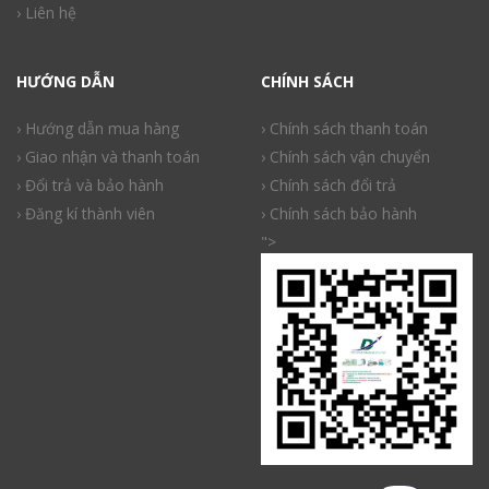
› Liên hệ
HƯỚNG DẪN
CHÍNH SÁCH
› Hướng dẫn mua hàng
› Chính sách thanh toán
› Giao nhận và thanh toán
› Chính sách vận chuyển
› Đổi trả và bảo hành
› Chính sách đổi trả
› Đăng kí thành viên
› Chính sách bảo hành
">