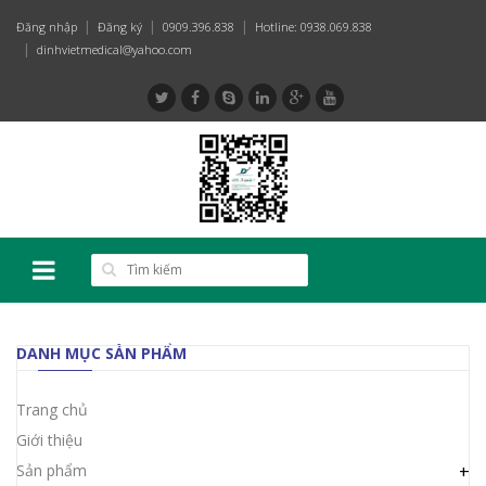
Đăng nhập
Đăng ký
0909.396.838
Hotline: 0938.069.838
dinhvietmedical@yahoo.com
DANH MỤC SẢN PHẨM
Trang chủ
Giới thiệu
Sản phẩm
+