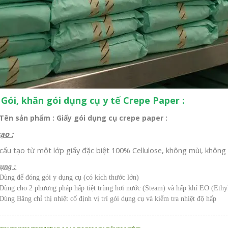
 Gói, khăn gói dụng cụ y tế Crepe Paper :
Tên sản phẩm : Giấy gói dụng cụ crepe paper :
ạo :
ấu tạo từ một lớp giấy đặc biệt 100% Cellulose, không mùi, không đ
ụng :
Dùng để đóng gói y dụng cụ (có kích thước lớn)
Dùng cho 2 phương pháp hấp tiệt trùng hơi nước (Steam) và hấp khí EO (Ethy
Dùng Băng chỉ thị nhiệt cố định vị trí gói dụng cụ và kiểm tra nhiệt độ hấp
------------------------------------------------------------------------------------------