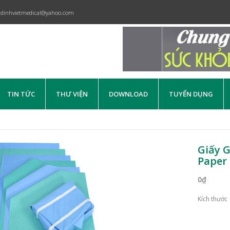
dinhvietmedical@yahoo.com
TIN TỨC
THƯ VIỆN
DOWNLOAD
TUYỂN DỤNG
Giấy G
Paper
0₫
Kích thước