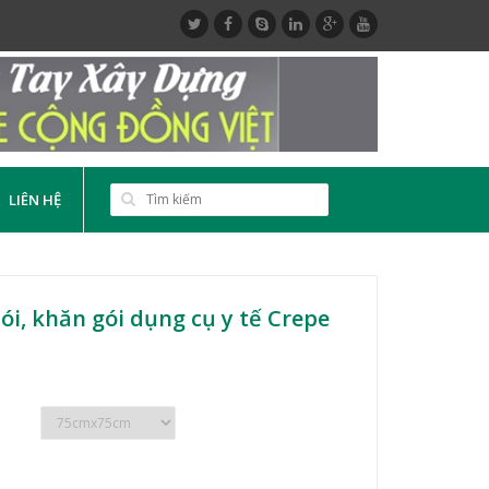
LIÊN HỆ
ói, khăn gói dụng cụ y tế Crepe