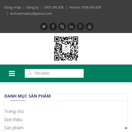
Đăng nhập
Đăng ký
0909.396.838
Hotline: 0938.069.838
dinhvietmedical@yahoo.com
DANH MỤC SẢN PHẨM
Trang chủ
Giới thiệu
Sản phẩm
+