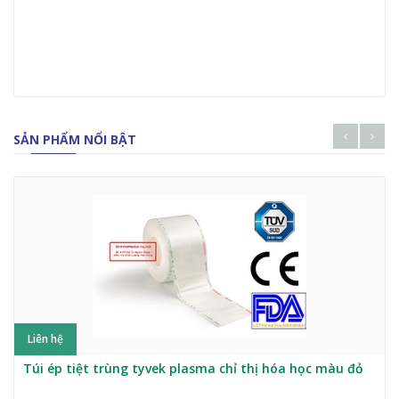
SẢN PHẨM NỔI BẬT
Liên hệ
Túi ép tiệt trùng tyvek plasma chỉ thị hóa học màu đỏ