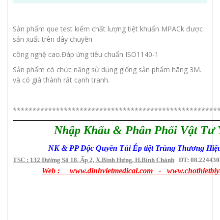
Sản phẩm que test kiểm chất lượng tiệt khuẩn MPACk được
sản xuất trên dây chuyền
công nghệ cao.Đáp ứng tiêu chuẩn ISO1140-1
Sản phẩm có chức năng sử dụng giống sản phẩm hãng 3M.
và có giá thành rất cạnh tranh.
****************************************************
Nhập Khẩu & Phân Phối Vật Tư 
NK & PP Độc Quyền Túi Ép tiệt Trùng Thương Hiệ
TSC
: 132 Đường Số 18, Ấp 2, X.Bình Hưng, H.Bình Chánh
ĐT: 08.22443084
Web
: www.dinhvietmedical.com - www.chothietbiyt