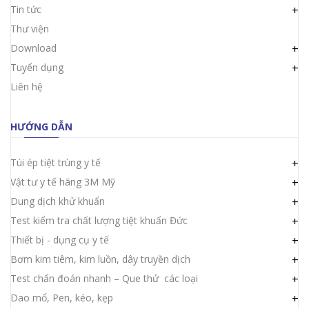
Tin tức
+
Thư viện
Download
+
Tuyển dụng
+
Liên hệ
HƯỚNG DẪN
Túi ép tiệt trùng y tế
+
Vật tư y tế hãng 3M Mỹ
+
Dung dịch khử khuẩn
+
Test kiểm tra chất lượng tiệt khuẩn Đức
+
Thiết bị - dụng cụ y tế
+
Bơm kim tiêm, kim luồn, dây truyền dịch
+
Test chẩn đoán nhanh – Que thử các loại
+
Dao mổ, Pen, kéo, kẹp
+