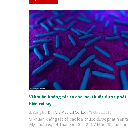
gần đây, công nghệ tiệt...
Vi khuẩn kháng tất cả các loại thuốc được phát
hiện tại Mỹ
Đăng bởi
DinhVietMedical Co.,Ltd
/
09/06/2016
Vi khuẩn kháng tất cả các loại thuốc được phát hiện t
Mỹ Thứ bảy, 04 Tháng 6 2016 21:57 Mức độ nhẹ hơn