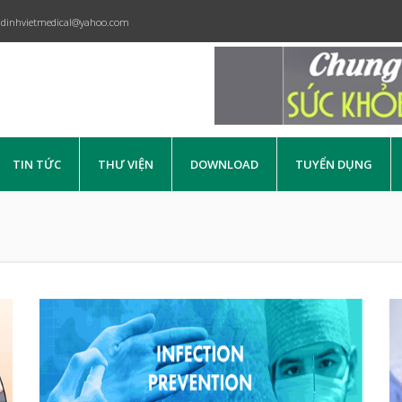
dinhvietmedical@yahoo.com
TIN TỨC
THƯ VIỆN
DOWNLOAD
TUYỂN DỤNG