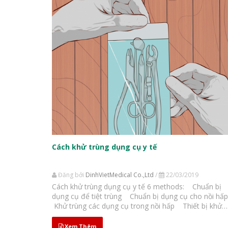
Cách khử trùng dụng cụ y tế
Đăng bởi
DinhVietMedical Co.,Ltd
/
22/03/2019
Cách khử trùng dụng cụ y tế 6 methods: Chuẩn bị
dụng cụ để tiệt trùng Chuẩn bị dụng cụ cho nồi h
Khử trùng các dụng cụ trong nồi hấp Thiết bị khử
trùng bằng Ethylene Oxide Thực hiện khử trùng bằn
nhiệt khô Sử dụng phương pháp thay thế Cho đến
Xem Thêm