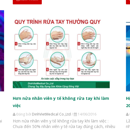
Hơn nửa nhân viên y tế không rửa tay khi làm
H
việc
2
Đăng bởi
DinhVietMedical Co.,Ltd
/
14/06/2016
ại
Hơn nửa nhân viên y tế không rửa tay khi làm việc :
Lầ
Chưa đến 50% nhân viên y tế rửa tay đúng cách, nhiều
nh