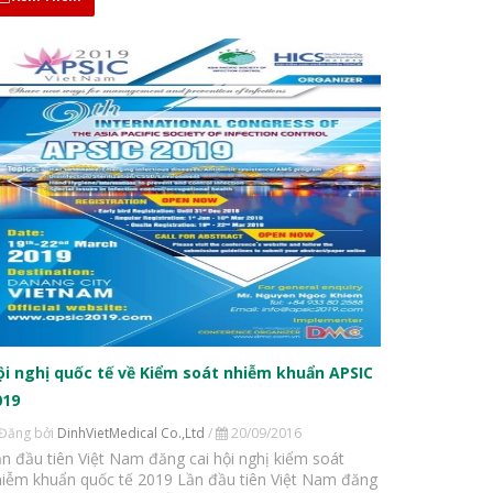
ội nghị quốc tế về Kiểm soát nhiễm khuẩn APSIC
019
Đăng bởi
DinhVietMedical Co.,Ltd
/
20/09/2016
n đầu tiên Việt Nam đăng cai hội nghị kiểm soát
iễm khuẩn quốc tế 2019 Lần đầu tiên Việt Nam đăng