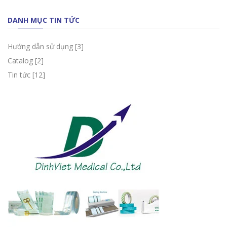
DANH MỤC TIN TỨC
Hướng dẫn sử dụng
[3]
Catalog
[2]
Tin tức
[12]