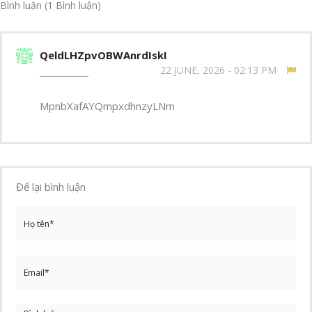
Bình luận
(1 Bình luận)
QeldLHZpvOBWAnrdIskI
22 JUNE, 2026 - 02:13 PM
MpnbXafAYQmpxdhnzyLNm
Để lại bình luận