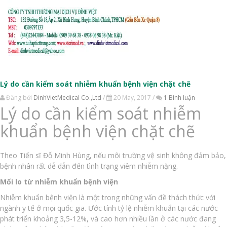
Lý do cần kiểm soát nhiễm khuẩn bệnh viện chặt chẽ
Đăng bởi
DinhVietMedical Co.,Ltd
/
20 May, 2017 /
1 Bình luận
Lý do cần kiểm soát nhiễm
khuẩn bệnh viện chặt chẽ
Theo Tiến sĩ Đỗ Minh Hùng, nếu môi trường vệ sinh không đảm bảo,
bệnh nhân rất dễ dẫn đến tình trạng viêm nhiễm nặng.
Mối lo từ nhiễm khuẩn bệnh viện
Nhiễm khuẩn bệnh viện là một trong những vấn đề thách thức với
ngành y tế ở mọi quốc gia. Ước tính tỷ lệ nhiễm khuẩn tại các nước
phát triển khoảng 3,5-12%, và cao hơn nhiều lần ở các nước đang