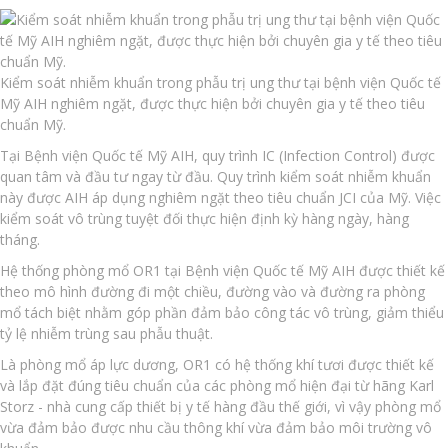
Kiểm soát nhiễm khuẩn trong phẫu trị ung thư tại bệnh viện Quốc tế
Mỹ AIH nghiêm ngặt, được thực hiện bởi chuyên gia y tế theo tiêu
chuẩn Mỹ.
Tại Bệnh viện Quốc tế Mỹ AIH, quy trình IC (Infection Control) được
quan tâm và đầu tư ngay từ đầu. Quy trình kiểm soát nhiễm khuẩn
này được AIH áp dụng nghiêm ngặt theo tiêu chuẩn JCI của Mỹ. Việc
kiểm soát vô trùng tuyệt đối thực hiện định kỳ hàng ngày, hàng
tháng.
Hệ thống phòng mổ OR1 tại Bệnh viện Quốc tế Mỹ AIH được thiết kế
theo mô hình đường đi một chiều, đường vào và đường ra phòng
mổ tách biệt nhằm góp phần đảm bảo công tác vô trùng, giảm thiểu
tỷ lệ nhiễm trùng sau phẫu thuật.
Là phòng mổ áp lực dương, OR1 có hệ thống khí tươi được thiết kế
và lắp đặt đúng tiêu chuẩn của các phòng mổ hiện đại từ hãng Karl
Storz - nhà cung cấp thiết bị y tế hàng đầu thế giới, vì vậy phòng mổ
vừa đảm bảo được nhu cầu thông khí vừa đảm bảo môi trường vô