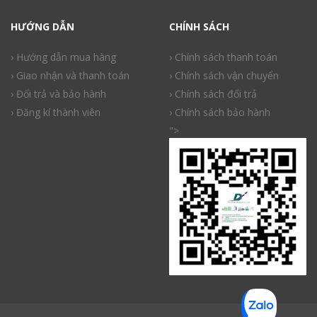
HƯỚNG DẪN
CHÍNH SÁCH
› Hướng dẫn mua hàng
› Chính sách thanh toán
› Giao nhận và thanh toán
› Chính sách vận chuyển
› Đổi trả và bảo hành
› Chính sách đổi trả
› Đăng kí thành viên
› Chính sách bảo hành
">