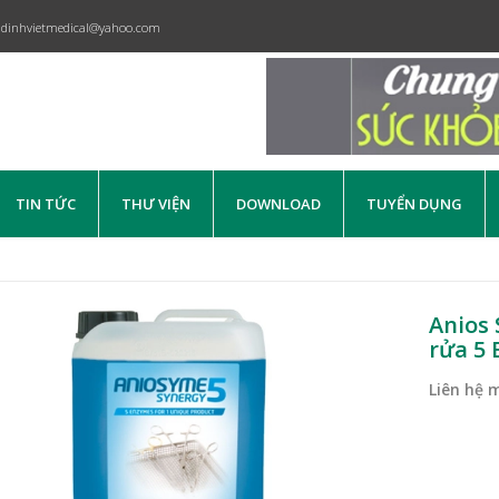
dinhvietmedical@yahoo.com
TIN TỨC
THƯ VIỆN
DOWNLOAD
TUYỂN DỤNG
Anios 
rửa 5
Liên hệ 