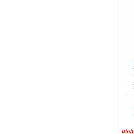
DinhV