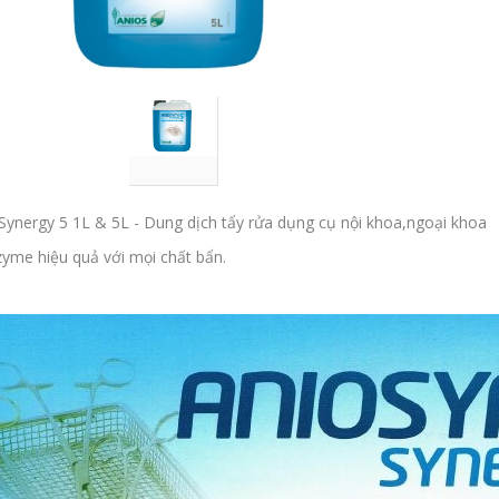
Synergy 5 1L & 5L - Dung dịch tẩy rửa dụng cụ nội khoa,ngoại khoa
yme hiệu quả với mọi chất bẩn.