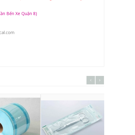
Gần Bến Xe Quận 8)
cal.com