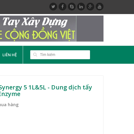
LIÊN HỆ
Synergy 5 1L&5L - Dung dịch tẩy
 Enzyme
mua hàng