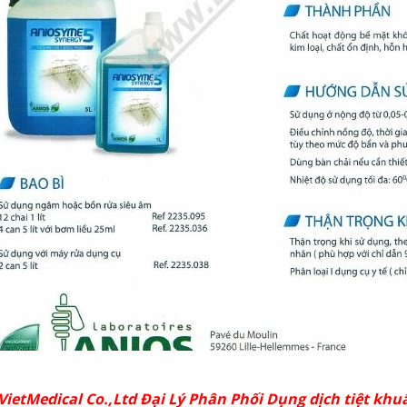
ietMedical Co.,Ltd Đại Lý Phân Phối Dụng dịch tiệt khu