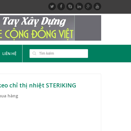
LIÊN HỆ
eo chỉ thị nhiệt STERIKING
mua hàng