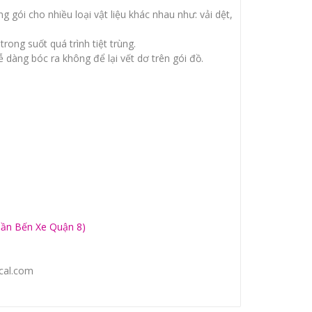
 gói cho nhiều loại vật liệu khác nhau như: vải dệt,
rong suốt quá trình tiệt trùng.
ễ dàng bóc ra không để lại vết dơ trên gói đồ.
Gần Bến Xe Quận 8)
cal.com