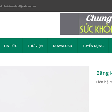
dinhvietmedical@yahoo.com
TIN TỨC
THƯ VIỆN
DOWNLOAD
TUYỂN DỤNG
Băng k
Liên hệ 