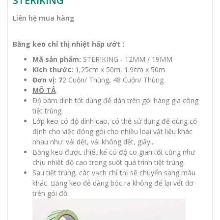
STERIKING
Liên hệ mua hàng
Băng keo chỉ thị nhiệt hấp ướt :
Mã sản phẩm:
STERIKING - 12MM / 19MM
Kích thước:
1,25cm x 50m, 1.9cm x 50m
Đơn vị: 7
2 Cuộn/ Thùng, 48 Cuộn/ Thùng
MÔ TẢ
Độ bám dính tốt dùng để dán trên gói hàng gia công
tiệt trùng.
Lớp keo có độ dính cao, có thể sử dụng để dùng cố
định cho việc đóng gói cho nhiều loại vật liệu khác
nhau như: vải dệt, vải không dệt, giấy...
Băng keo được thiết kế có độ co giãn tốt cũng như
chịu nhiệt độ cao trong suốt quá trình tiệt trùng.
Sau tiệt trùng, các vạch chỉ thị sẽ chuyển sang màu
khác. Băng keo dễ dàng bóc ra không để lại vết dơ
trên gói đồ.