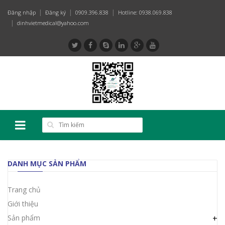
Đăng nhập
Đăng ký
0909.396.838
Hotline: 0938.069.838
dinhvietmedical@yahoo.com
DANH MỤC SẢN PHẨM
Trang chủ
Giới thiệu
Sản phẩm
+