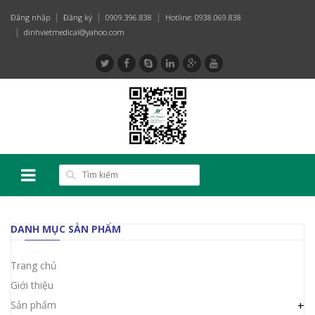
Đăng nhập
Đăng ký
0909.396.838
Hotline: 0938.069.838
dinhvietmedical@yahoo.com
DANH MỤC SẢN PHẨM
Trang chủ
Giới thiệu
Sản phẩm
+