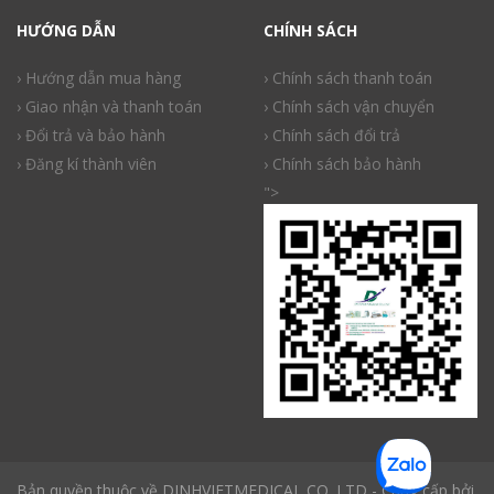
HƯỚNG DẪN
CHÍNH SÁCH
› Hướng dẫn mua hàng
› Chính sách thanh toán
› Giao nhận và thanh toán
› Chính sách vận chuyển
› Đổi trả và bảo hành
› Chính sách đổi trả
› Đăng kí thành viên
› Chính sách bảo hành
">
Bản quyền thuộc về DINHVIETMEDICAL CO.,LTD - Cung cấp bởi