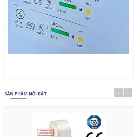
SẢN PHẨM NỔI BẬT