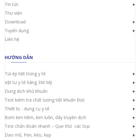
Tin tức
+
Thư viện
Download
+
Tuyển dụng
+
Liên hệ
HƯỚNG DẪN
Túi ép tiệt trùng y tế
+
Vật tư y tế hãng 3M Mỹ
+
Dung dịch khử khuẩn
+
Test kiểm tra chất lượng tiệt khuẩn Đức
+
Thiết bị - dụng cụ y tế
+
Bơm kim tiêm, kim luồn, dây truyền dịch
+
Test chẩn đoán nhanh – Que thử các loại
+
Dao mổ, Pen, kéo, kẹp
+