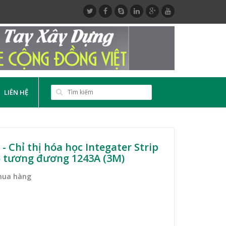
LIÊN HỆ
- Chỉ thị hóa học Integater Strip
5 tương đương 1243A (3M)
mua hàng