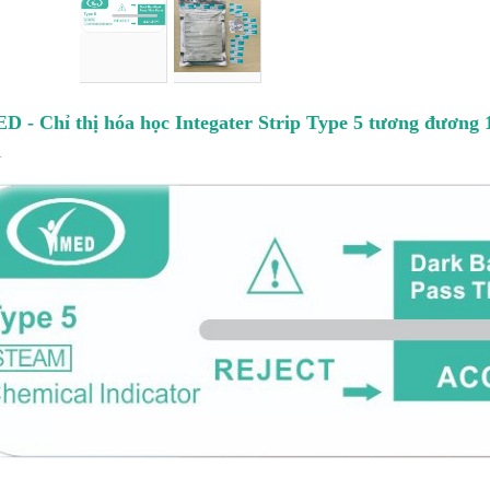
D - Chỉ thị hóa học Integater Strip Type 5 tương đươn
A