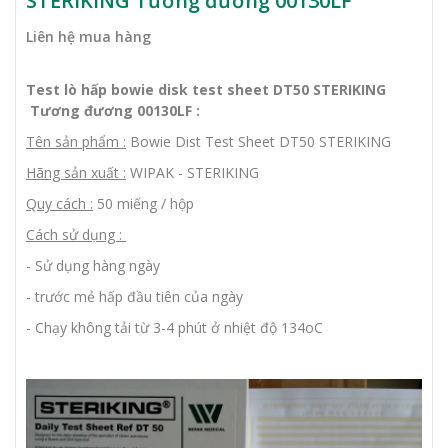
STERIKING Tương đương 00130LF
Liên hệ mua hàng
Test lò hấp bowie disk test sheet DT50 STERIKING
Tương đương 00130LF :
Tên sản phẩm :
Bowie Dist Test Sheet DT50 STERIKING
Hãng sản xuất :
WIPAK - STERIKING
Quy cách :
50 miếng / hộp
Cách sử dụng :
- Sử dụng hàng ngày
- trước mẻ hấp đầu tiên của ngày
- Chạy không tải từ 3-4 phút ở nhiệt độ 134oC