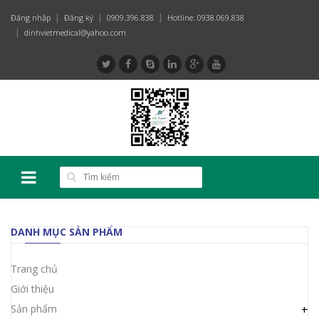
Đăng nhập
Đăng ký
0909.396.838
Hotline: 0938.069.838
dinhvietmedical@yahoo.com
DANH MỤC SẢN PHẨM
Trang chủ
Giới thiệu
Sản phẩm
+