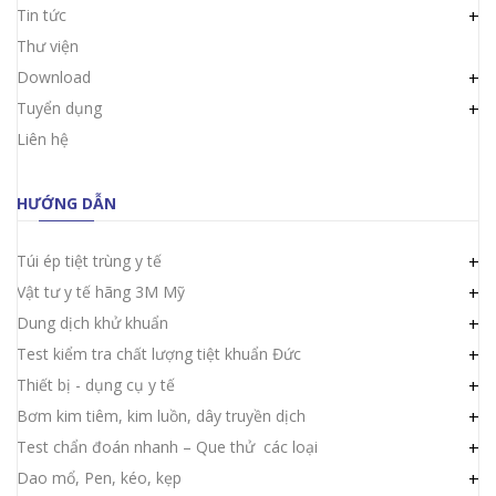
Tin tức
+
Thư viện
Download
+
Tuyển dụng
+
Liên hệ
HƯỚNG DẪN
Túi ép tiệt trùng y tế
+
Vật tư y tế hãng 3M Mỹ
+
Dung dịch khử khuẩn
+
Test kiểm tra chất lượng tiệt khuẩn Đức
+
Thiết bị - dụng cụ y tế
+
Bơm kim tiêm, kim luồn, dây truyền dịch
+
Test chẩn đoán nhanh – Que thử các loại
+
Dao mổ, Pen, kéo, kẹp
+