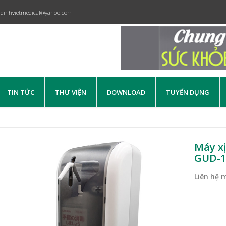
dinhvietmedical@yahoo.com
TIN TỨC
THƯ VIỆN
DOWNLOAD
TUYỂN DỤNG
Máy xị
GUD-1
Liên hệ 