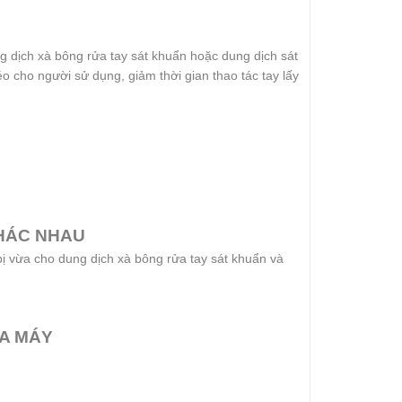
g dịch xà bông rửa tay sát khuẩn hoặc dung dịch sát
o cho người sử dụng, giảm thời gian thao tác tay lấy
KHÁC NHAU
bị vừa cho dung dịch xà bông rửa tay sát khuẩn và
A MÁY