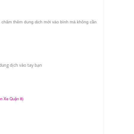
thể châm thêm dung dịch mới vào bình mà không cần
 dung dịch vào tay bạn
n Xe Quận 8)