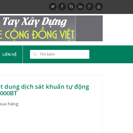
LIÊN HỆ
t dung dịch sát khuẩn tự động
000BT
mua hàng