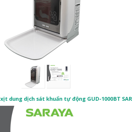
xịt dung dịch sát khuẩn tự động GUD-1000BT S