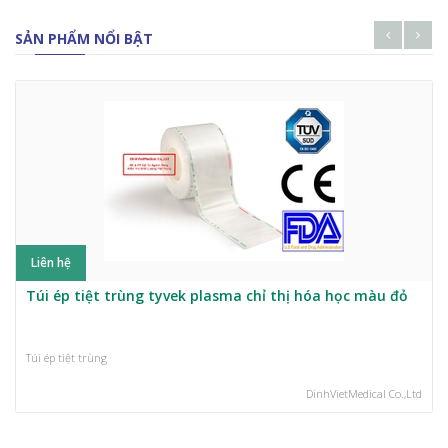
SẢN PHẨM NỔI BẬT
Liên hệ
Túi ép tiệt trùng tyvek plasma chỉ thị hóa học màu đỏ
Túi ép tiệt trùng
DinhVietMedical Co.,Ltd