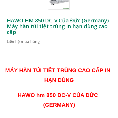
HAWO HM 850 DC-V Của Đức (Germany)-
Máy hàn túi tiệt trùng In hạn dùng cao
cấp
Liên hệ mua hàng
MÁY HÀN TÚI TIỆT TRÙNG CAO CẤP IN
HẠN DÙNG
HAWO hm 850 DC-V CỦA ĐỨC
(GERMANY)