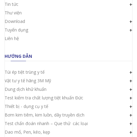
Tin tức
+
Thư viện
Download
+
Tuyển dụng
+
Liên hệ
HƯỚNG DẪN
Túi ép tiệt trùng y tế
+
Vật tư y tế hãng 3M Mỹ
+
Dung dịch khử khuẩn
+
Test kiểm tra chất lượng tiệt khuẩn Đức
+
Thiết bị - dụng cụ y tế
+
Bơm kim tiêm, kim luồn, dây truyền dịch
+
Test chẩn đoán nhanh – Que thử các loại
+
Dao mổ, Pen, kéo, kẹp
+