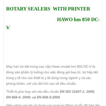
ROTARY SEALERS WITH PRINTER
HAWO hm 850 DC-
V
Máy hàn túi tiệt trùng cao cấp Hawo model hm 850 DC-V là
dòng sản phẩm lý tưởng cho việc đóng gói bao bì, túi hấp tiệt
trùng y tế cho các thiết bị y tế dùng trong ngành y và các
phòng khám, với các đòi hỏi cao về tiêu chuẩn.
Thiết bị phù hợp với các tiêu chuẩn
EN ISO 11607-1: 2009,
EN 868-4: 2009; và EN 868-5:2009
Hiệu năng cao do sử dụng con quay tự động và tốc độ hàn lên