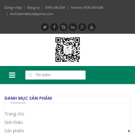
Đăng nhập
Đăng ký
0909.396.838
Hotline: 0938.069.838
dinhvietmedical@yahoo.com
DANH MỤC SẢN PHẨM
Trang chủ
Giới thiệu
Sản phẩm
+