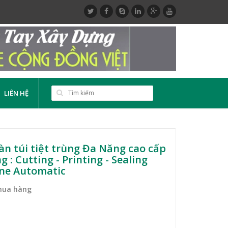
LIÊN HỆ
n túi tiệt trùng Đa Năng cao cấp
g : Cutting - Printing - Sealing
ne Automatic
mua hàng