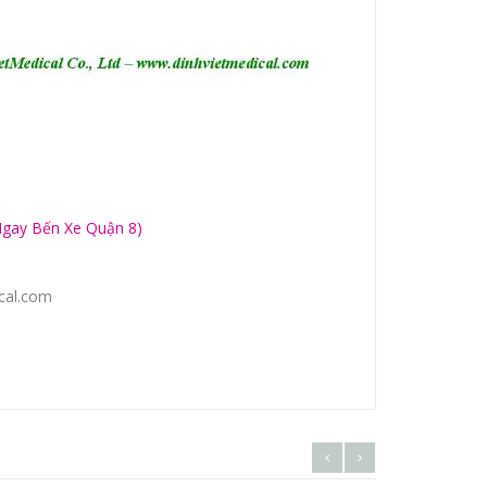
Ngay Bến Xe Quận 8)
cal.com