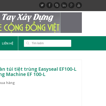
LIÊN HỆ
n túi tiệt trùng Easyseal EF100-L
ing Machine EF 100-L
mua hàng