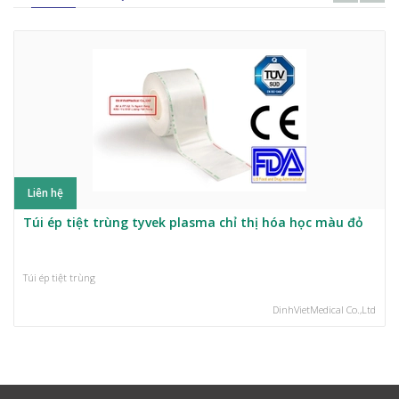
Liên hệ
Túi ép tiệt trùng tyvek plasma chỉ thị hóa học màu đỏ
Túi ép tiệt trùng
DinhVietMedical Co.,Ltd