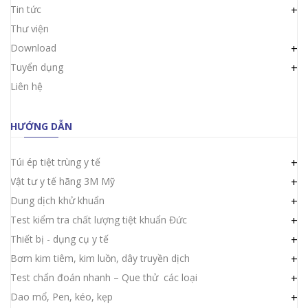
Tin tức
+
Thư viện
Download
+
Tuyển dụng
+
Liên hệ
HƯỚNG DẪN
Túi ép tiệt trùng y tế
+
Vật tư y tế hãng 3M Mỹ
+
Dung dịch khử khuẩn
+
Test kiểm tra chất lượng tiệt khuẩn Đức
+
Thiết bị - dụng cụ y tế
+
Bơm kim tiêm, kim luồn, dây truyền dịch
+
Test chẩn đoán nhanh – Que thử các loại
+
Dao mổ, Pen, kéo, kẹp
+