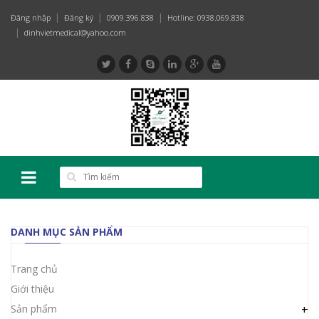
Đăng nhập
Đăng ký
0909.396.838
Hotline: 0938.069.838
dinhvietmedical@yahoo.com
DANH MỤC SẢN PHẨM
Trang chủ
Giới thiệu
Sản phẩm
+