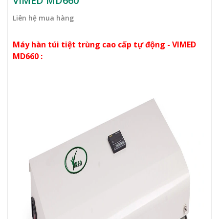
VIMED MD660
Liên hệ mua hàng
Máy hàn túi tiệt trùng cao cấp tự động - VIMED
MD660 :