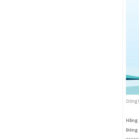
Dòng k
Hãng
Đóng 