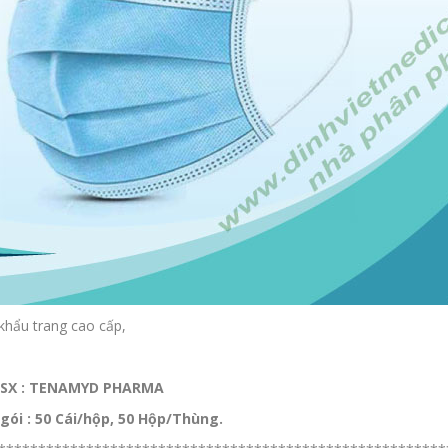
hẩu trang cao cấp,
 SX : TENAMYD PHARMA
gói : 50 Cái/hộp, 50 Hộp/Thùng.