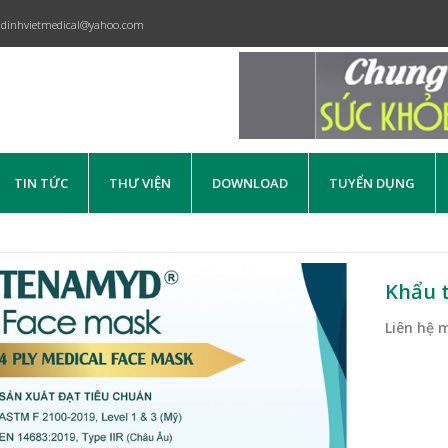
dinhvietmedical@yahoo.com
TIN TỨC
THƯ VIỆN
DOWNLOAD
TUYỂN DỤNG
Khẩu t
Liên hệ 