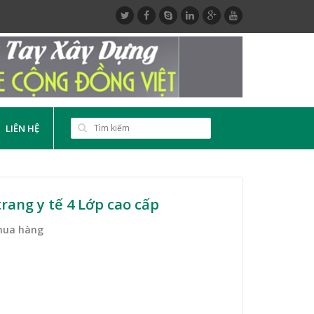
LIÊN HỆ
rang y tế 4 Lớp cao cấp
mua hàng