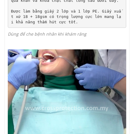
qua khăn và khóa chặt chất lỏng sâu dưới đáy.

Được làm bằng giấy 2 lớp và 1 lớp PE. Giấy xuấ
t xứ 18 + 18gsm có trọng lượng cực lớn mang lạ
i khả năng thấm hút cực tốt.
Dùng để che bệnh nhân khi khám răng