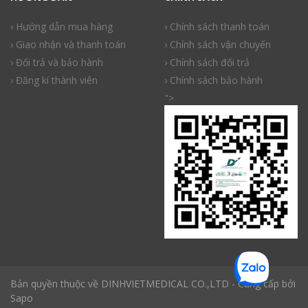
› Hướng dẫn mua hàng
› Chính sách thanh toán
› Giao nhận và thanh toán
› Chính sách vận chuyển
› Đổi trả và bảo hành
› Chính sách đổi trả
› Đăng kí thành viên
› Chính sách bảo hành
">
Bản quyền thuộc về DINHVIETMEDICAL CO.,LTD - Cung cấp bởi
Sapo