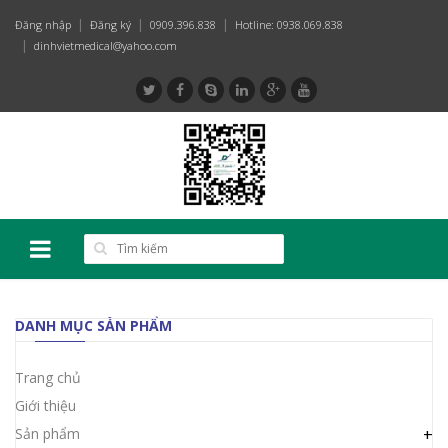
Đăng nhập
Đăng ký
0909.396.838
Hotline: 0938.069.838
dinhvietmedical@yahoo.com
DANH MỤC SẢN PHẨM
Trang chủ
Giới thiệu
Sản phẩm
+