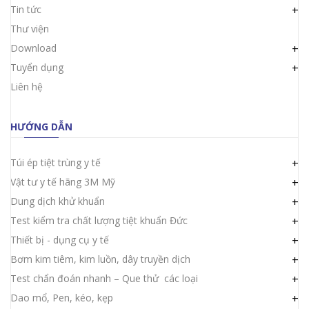
Tin tức
+
Thư viện
Download
+
Tuyển dụng
+
Liên hệ
HƯỚNG DẪN
Túi ép tiệt trùng y tế
+
Vật tư y tế hãng 3M Mỹ
+
Dung dịch khử khuẩn
+
Test kiểm tra chất lượng tiệt khuẩn Đức
+
Thiết bị - dụng cụ y tế
+
Bơm kim tiêm, kim luồn, dây truyền dịch
+
Test chẩn đoán nhanh – Que thử các loại
+
Dao mổ, Pen, kéo, kẹp
+