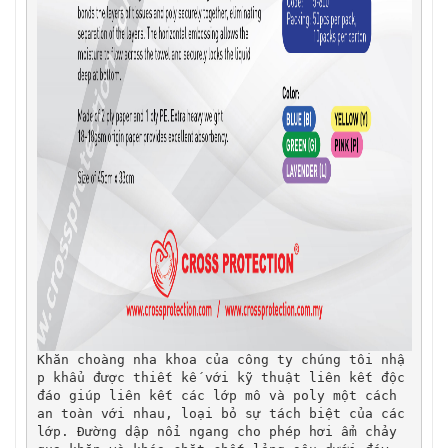
Khăn choàng nha khoa của công ty chúng tôi nhậ
p khẩu được thiết kế với kỹ thuật liên kết độc 
đáo giúp liên kết các lớp mô và poly một cách 
an toàn với nhau, loại bỏ sự tách biệt của các 
lớp. Đường dập nổi ngang cho phép hơi ẩm chảy 