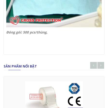
Đóng gói: 500 pcs/thùng,
SẢN PHẨM NỔI BẬT