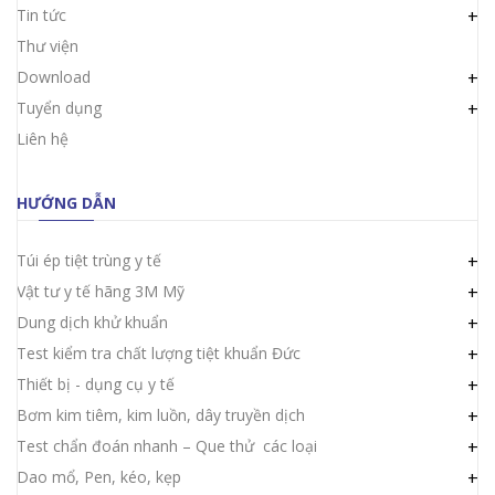
Tin tức
+
Thư viện
Download
+
Tuyển dụng
+
Liên hệ
HƯỚNG DẪN
Túi ép tiệt trùng y tế
+
Vật tư y tế hãng 3M Mỹ
+
Dung dịch khử khuẩn
+
Test kiểm tra chất lượng tiệt khuẩn Đức
+
Thiết bị - dụng cụ y tế
+
Bơm kim tiêm, kim luồn, dây truyền dịch
+
Test chẩn đoán nhanh – Que thử các loại
+
Dao mổ, Pen, kéo, kẹp
+