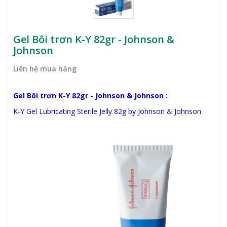
Gel Bôi trơn K-Y 82gr - Johnson &
Johnson
Liên hệ mua hàng
Gel Bôi trơn K-Y 82gr - Johnson & Johnson :
K-Y Gel Lubricating Sterile Jelly 82g by Johnson & Johnson