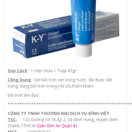
Quy Cách
: 1 Hộp chứa 1 Tuýp 82gr
Công Dụng
: Gel bôi trơn tan trong nước, đã được tiệt
trùng, dùng bôi trơn trong nội sôi,thăm khám
bôi trơn âm đạo
****************************************************
CÔNG TY TNHH THƯƠNG MẠI DỊCH VỤ ĐỈNH VIỆT
TSC:
132 Đường Số 18,Ấp 2, Xã Bình Hưng, Huyện Bình
Chánh,TPHCM
(Gần Bến Xe Quận 8)
MST:
0309797133