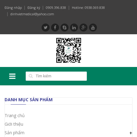
Đăng nhập
Đăng ký
0909.396.838
Hotline: 0938.069.838
dinhvietmedical@yahoo.com
DANH MỤC SẢN PHẨM
Trang chủ
Giới thiệu
Sản phẩm
+