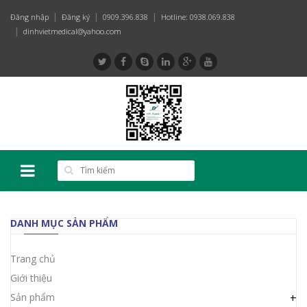
Đăng nhập
Đăng ký
0909.396.838
Hotline: 0938.069.838
dinhvietmedical@yahoo.com
DANH MỤC SẢN PHẨM
Trang chủ
Giới thiệu
Sản phẩm
+