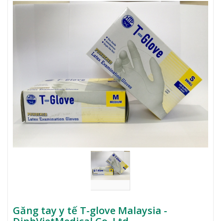
Găng tay y tế T-glove Malaysia -