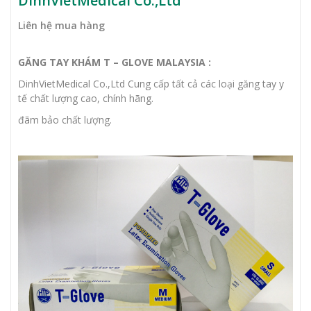
DinhVietMedical Co.,Ltd
Liên hệ mua hàng
GĂNG TAY KHÁM T – GLOVE MALAYSIA :
DinhVietMedical Co.,Ltd Cung cấp tất cả các loại găng tay y
tế chất lượng cao, chính hãng.
đãm bảo chất lượng.