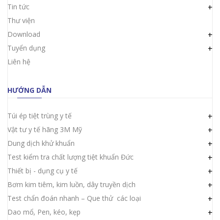
Tin tức
+
Thư viện
Download
+
Tuyển dụng
+
Liên hệ
HƯỚNG DẪN
Túi ép tiệt trùng y tế
+
Vật tư y tế hãng 3M Mỹ
+
Dung dịch khử khuẩn
+
Test kiểm tra chất lượng tiệt khuẩn Đức
+
Thiết bị - dụng cụ y tế
+
Bơm kim tiêm, kim luồn, dây truyền dịch
+
Test chẩn đoán nhanh – Que thử các loại
+
Dao mổ, Pen, kéo, kẹp
+