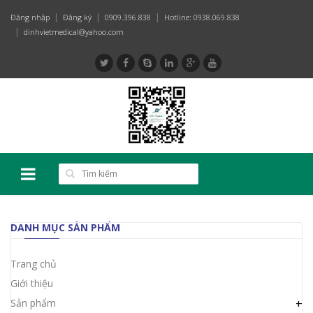
Đăng nhập
Đăng ký
0909.396.838
Hotline: 0938.069.838
dinhvietmedical@yahoo.com
DANH MỤC SẢN PHẨM
Trang chủ
Giới thiệu
Sản phẩm
+