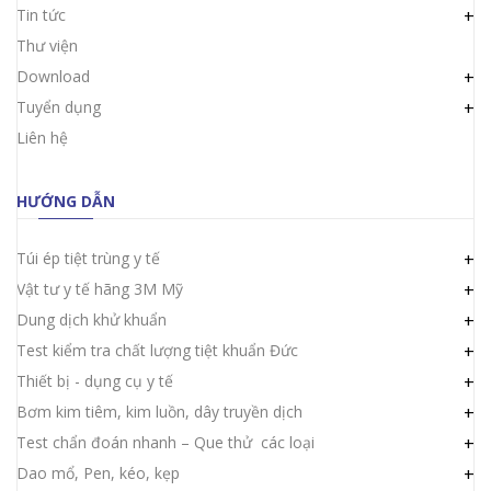
Tin tức
+
Thư viện
Download
+
Tuyển dụng
+
Liên hệ
HƯỚNG DẪN
Túi ép tiệt trùng y tế
+
Vật tư y tế hãng 3M Mỹ
+
Dung dịch khử khuẩn
+
Test kiểm tra chất lượng tiệt khuẩn Đức
+
Thiết bị - dụng cụ y tế
+
Bơm kim tiêm, kim luồn, dây truyền dịch
+
Test chẩn đoán nhanh – Que thử các loại
+
Dao mổ, Pen, kéo, kẹp
+