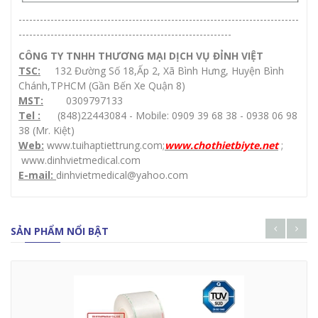
-------------------------------------------------------------------------------
------------------------------------------------------------
CÔNG TY TNHH THƯƠNG MẠI DỊCH VỤ ĐỈNH VIỆT
TSC:
132 Đường Số 18,Ấp 2, Xã Bình Hưng, Huyện Bình
Chánh,TPHCM (Gần Bến Xe Quận 8)
MST:
0309797133
Tel :
(848)22443084 - Mobile: 0909 39 68 38 - 0938 06 98
38 (Mr. Kiệt)
Web:
www.tuihaptiettrung.com
;
www.
chothietbiyte.net
;
www.dinhvietmedical.com
E-mail:
dinhvietmedical@yahoo.com
SẢN PHẨM NỔI BẬT