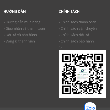
HƯỚNG DẪN
CHÍNH SÁCH
› Hướng dẫn mua hàng
› Chính sách thanh toán
› Giao nhận và thanh toán
› Chính sách vận chuyển
› Đổi trả và bảo hành
› Chính sách đổi trả
› Đăng kí thành viên
› Chính sách bảo hành
">