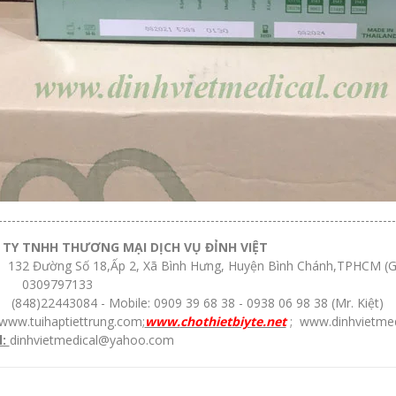
------------------------------------------------------------------------------------------
TY TNHH THƯƠNG MẠI DỊCH VỤ ĐỈNH VIỆT
32 Đường Số 18,Ấp 2, Xã Bình Hưng, Huyện Bình Chánh,TPHCM (G
0309797133
848)22443084 - Mobile: 0909 39 68 38 - 0938 06 98 38 (Mr. Kiệt)
www.tuihaptiettrung.com
;
www.
chothietbiyte.net
;
www.dinhvietme
l:
dinhvietmedical@yahoo.com