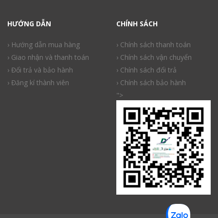
HƯỚNG DẪN
CHÍNH SÁCH
› Hướng dẫn mua hàng
› Chính sách thanh toán
› Giao nhận và thanh toán
› Chính sách vận chuyển
› Đổi trả và bảo hành
› Chính sách đổi trả
› Đăng kí thành viên
› Chính sách bảo hành
">