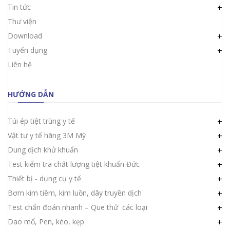
Tin tức
+
Thư viện
Download
+
Tuyển dụng
+
Liên hệ
HƯỚNG DẪN
Túi ép tiệt trùng y tế
+
Vật tư y tế hãng 3M Mỹ
+
Dung dịch khử khuẩn
+
Test kiểm tra chất lượng tiệt khuẩn Đức
+
Thiết bị - dụng cụ y tế
+
Bơm kim tiêm, kim luồn, dây truyền dịch
+
Test chẩn đoán nhanh – Que thử các loại
+
Dao mổ, Pen, kéo, kẹp
+