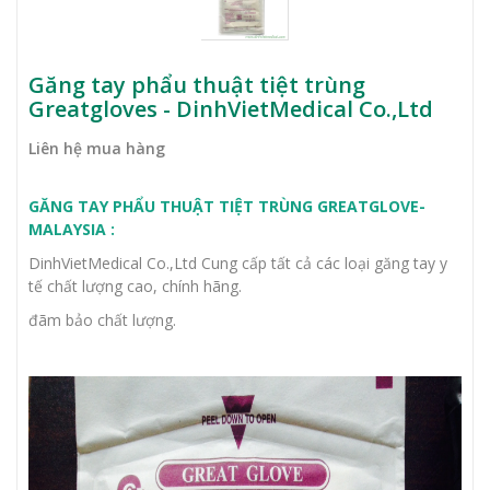
Găng tay phẩu thuật tiệt trùng
Greatgloves - DinhVietMedical Co.,Ltd
Liên hệ mua hàng
GĂNG TAY PHẨU THUẬT TIỆT TRÙNG GREATGLOVE-
MALAYSIA :
DinhVietMedical Co.,Ltd Cung cấp tất cả các loại găng tay y
tế chất lượng cao, chính hãng.
đãm bảo chất lượng.