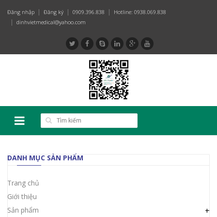
Đăng nhập
Đăng ký
0909.396.838
Hotline: 0938.069.838
dinhvietmedical@yahoo.com
DANH MỤC SẢN PHẨM
Trang chủ
Giới thiệu
Sản phẩm
+