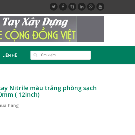
LIÊN HỆ
ay Nitrile màu trắng phòng sạch
0mm ( 12inch)
mua hàng