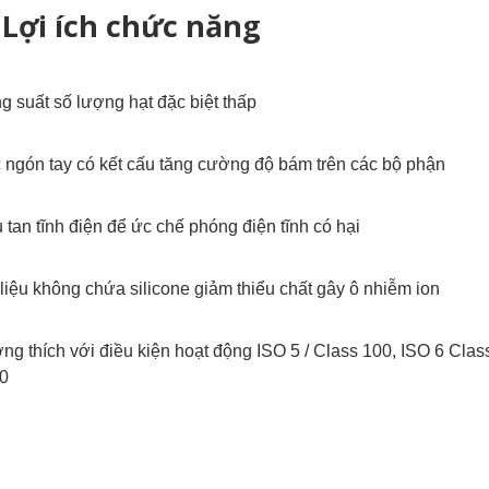
Lợi ích chức năng
g suất số lượng hạt đặc biệt thấp
 ngón tay có kết cấu tăng cường độ bám trên các bộ phận
u tan tĩnh điện để ức chế phóng điện tĩnh có hại
 liệu không chứa silicone giảm thiểu chất gây ô nhiễm ion
ng thích với điều kiện hoạt động ISO 5 / Class 100, ISO 6 Clas
0