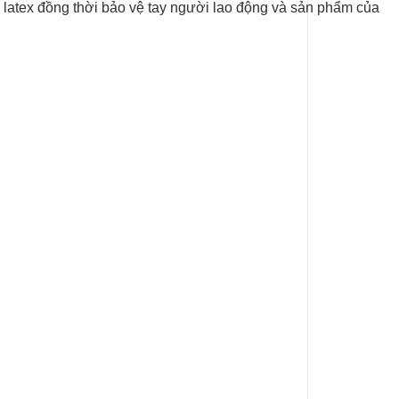
ng latex đồng thời bảo vệ tay người lao động và sản phẩm của