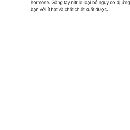
hormone.
Găng tay nitrile loại bỏ nguy cơ dị ứ
bạn với ít hạt và chất chiết xuất được.