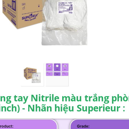
ng tay Nitrile màu trắng phò
inch) - Nhãn hiệu Superieur :