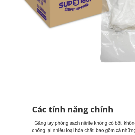
Các tính năng chính
Găng tay phòng sạch nitrile không có bột, không
chống lại nhiều loại hóa chất, bao gồm cả những