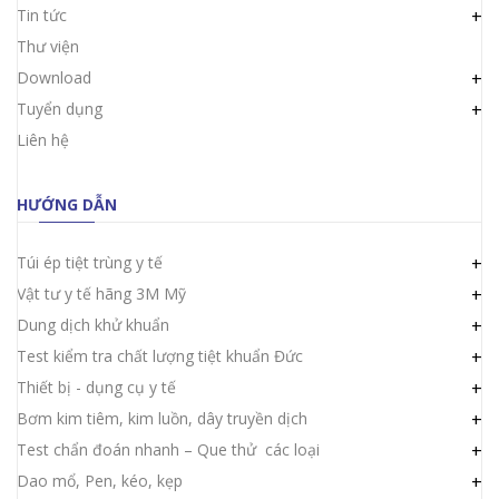
Tin tức
+
Thư viện
Download
+
Tuyển dụng
+
Liên hệ
HƯỚNG DẪN
Túi ép tiệt trùng y tế
+
Vật tư y tế hãng 3M Mỹ
+
Dung dịch khử khuẩn
+
Test kiểm tra chất lượng tiệt khuẩn Đức
+
Thiết bị - dụng cụ y tế
+
Bơm kim tiêm, kim luồn, dây truyền dịch
+
Test chẩn đoán nhanh – Que thử các loại
+
Dao mổ, Pen, kéo, kẹp
+