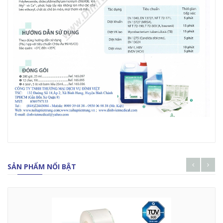
SẢN PHẨM NỔI BẬT