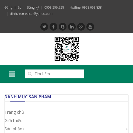
Đăng nhập
Đăng ký
0909.396.838
Hotline: 0938.069.838
dinhvietmedical@yahoo.com
DANH MỤC SẢN PHẨM
Trang chủ
Giới thiệu
Sản phẩm
+