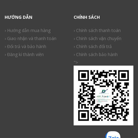
HƯỚNG DẪN
CHÍNH SÁCH
› Hướng dẫn mua hàng
› Chính sách thanh toán
› Giao nhận và thanh toán
› Chính sách vận chuyển
› Đổi trả và bảo hành
› Chính sách đổi trả
› Đăng kí thành viên
› Chính sách bảo hành
">