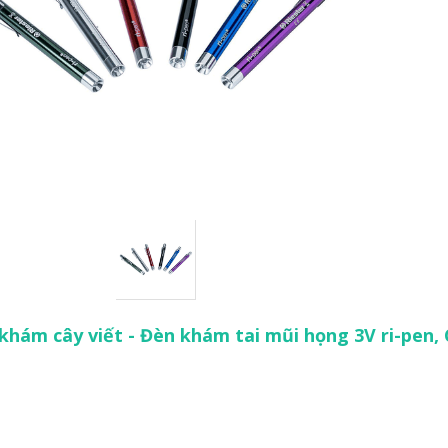
khám cây viết - Đèn khám tai mũi họng 3V ri-pen, 