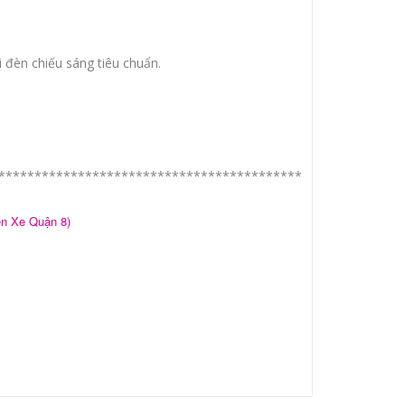
đèn chiếu sáng tiêu chuẩn.
******************************************
n Xe Quận 8)