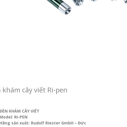
 khám cây viết Ri-pen
ĐÈN KHÁM CÂY VIẾT
Model: RI-PEN
Hãng sản xuất:
Rudolf Riester GmbH – Đức