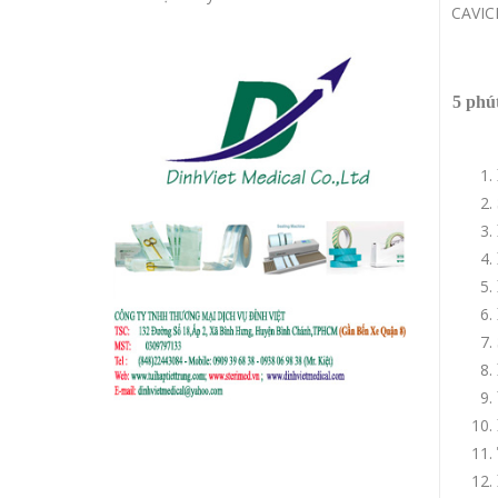
CAVIC
5 phú