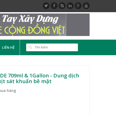
LIÊN HỆ
DE 709ml & 1Gallon - Dung dịch
xịt sát khuẩn bề mặt
mua hàng