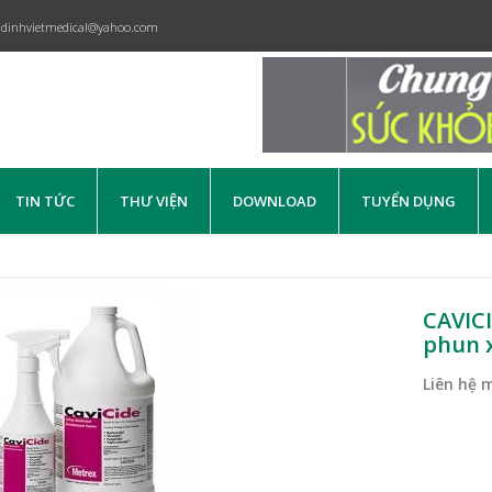
dinhvietmedical@yahoo.com
TIN TỨC
THƯ VIỆN
DOWNLOAD
TUYỂN DỤNG
CAVICI
phun 
Liên hệ 