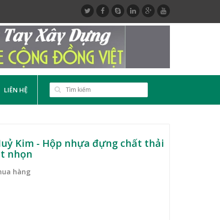
LIÊN HỆ
uỷ Kim - Hộp nhựa đựng chất thải
ắt nhọn
mua hàng