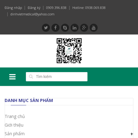
Đăng nhập
Đăng ký
0909.396.838
Hotline: 0938.069.838
dinhvietmedical@yahoo.com
DANH MỤC SẢN PHẨM
Trang chủ
Giới thiệu
Sản phẩm
+