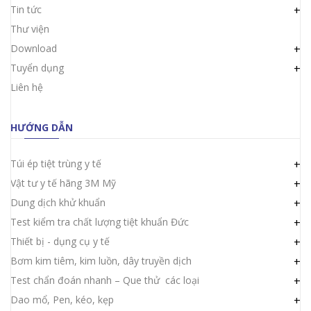
Tin tức
+
Thư viện
Download
+
Tuyển dụng
+
Liên hệ
HƯỚNG DẪN
Túi ép tiệt trùng y tế
+
Vật tư y tế hãng 3M Mỹ
+
Dung dịch khử khuẩn
+
Test kiểm tra chất lượng tiệt khuẩn Đức
+
Thiết bị - dụng cụ y tế
+
Bơm kim tiêm, kim luồn, dây truyền dịch
+
Test chẩn đoán nhanh – Que thử các loại
+
Dao mổ, Pen, kéo, kẹp
+