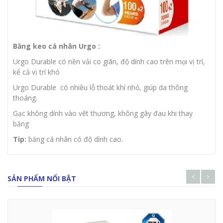
Băng keo cá nhân Urgo :
Urgo Durable có nền vải co giãn, độ dính cao trên mọi vị trí,
kể cả vị trí khó
Urgo Durable có nhiều lỗ thoát khí nhỏ, giúp da thông
thoáng.
Gạc không dính vào vết thương, không gây đau khi thay
băng
Tip:
băng cá nhân có độ dính cao.
SẢN PHẨM NỔI BẬT