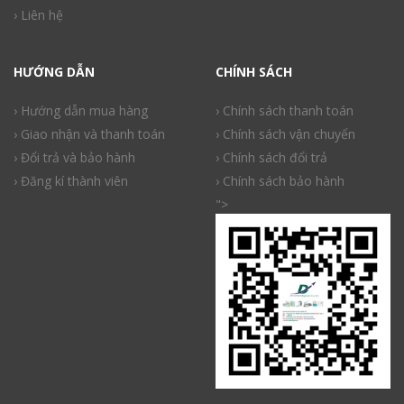
› Liên hệ
HƯỚNG DẪN
CHÍNH SÁCH
› Hướng dẫn mua hàng
› Chính sách thanh toán
› Giao nhận và thanh toán
› Chính sách vận chuyển
› Đổi trả và bảo hành
› Chính sách đổi trả
› Đăng kí thành viên
› Chính sách bảo hành
">