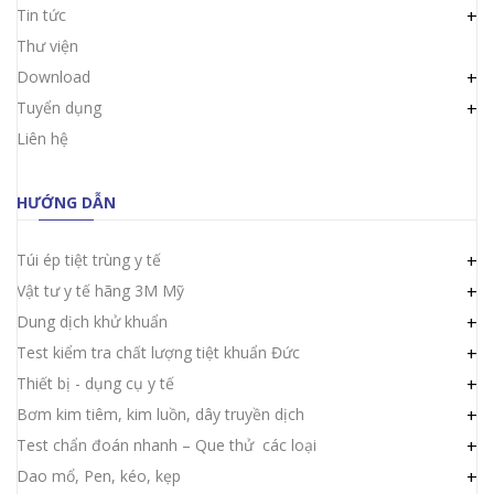
Tin tức
+
Thư viện
Download
+
Tuyển dụng
+
Liên hệ
HƯỚNG DẪN
Túi ép tiệt trùng y tế
+
Vật tư y tế hãng 3M Mỹ
+
Dung dịch khử khuẩn
+
Test kiểm tra chất lượng tiệt khuẩn Đức
+
Thiết bị - dụng cụ y tế
+
Bơm kim tiêm, kim luồn, dây truyền dịch
+
Test chẩn đoán nhanh – Que thử các loại
+
Dao mổ, Pen, kéo, kẹp
+