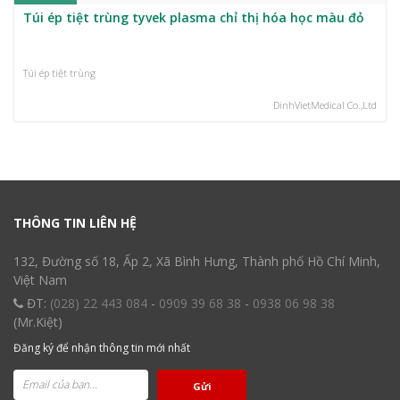
Túi ép tiệt trùng tyvek plasma chỉ thị hóa học màu đỏ
Túi ép tiệt trùng
DinhVietMedical Co.,Ltd
THÔNG TIN LIÊN HỆ
132, Đường số 18, Ấp 2, Xã Bình Hưng, Thành phố Hồ Chí Minh,
Việt Nam
ĐT:
(028) 22 443 084
-
0909 39 68 38
-
0938 06 98 38
(Mr.Kiệt)
Đăng ký để nhận thông tin mới nhất
Gửi