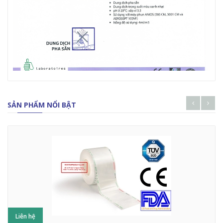
SẢN PHẨM NỔI BẬT
Liên hệ