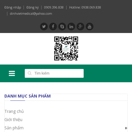
Đăng nhập
Đăng ký
0909.396.838
Hotline: 0938.069.838
dinhvietmedical@yahoo.com
DANH MỤC SẢN PHẨM
Trang chủ
Giới thiệu
Sản phẩm
+