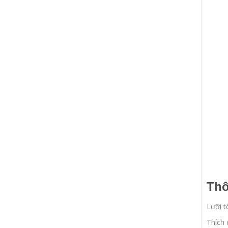
Thô
Lưỡi t
Thích 