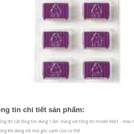
ng tin chi tiết sản phẩm:
ông đơ cắt lông tóc dùng 1 lần. Dùng với tông đơ model 9661 - màu t
ứng khi dùng với mọi góc cạnh của cơ thể.