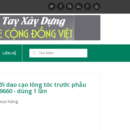
LIÊN HỆ
i dao cạo lông tóc trước phẫu
9660 - dùng 1 lần
mua hàng