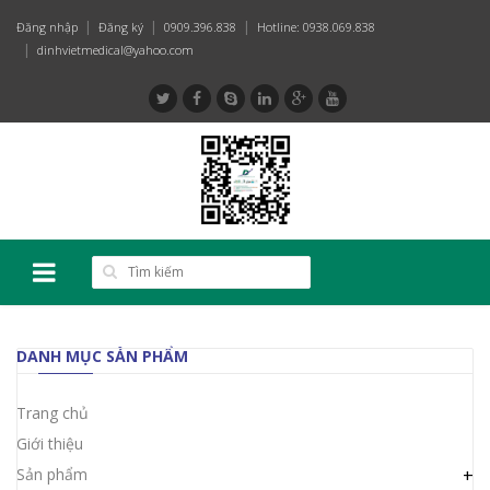
Đăng nhập
Đăng ký
0909.396.838
Hotline: 0938.069.838
dinhvietmedical@yahoo.com
DANH MỤC SẢN PHẨM
Trang chủ
Giới thiệu
Sản phẩm
+