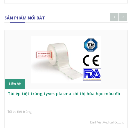
SẢN PHẨM NỔI BẬT
Liên hệ
Túi ép tiệt trùng tyvek plasma chỉ thị hóa học màu đỏ
Túi ép tiệt trùng
DinhVietMedical Co.,Ltd