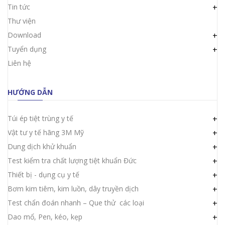
Tin tức
+
Thư viện
Download
+
Tuyển dụng
+
Liên hệ
HƯỚNG DẪN
Túi ép tiệt trùng y tế
+
Vật tư y tế hãng 3M Mỹ
+
Dung dịch khử khuẩn
+
Test kiểm tra chất lượng tiệt khuẩn Đức
+
Thiết bị - dụng cụ y tế
+
Bơm kim tiêm, kim luồn, dây truyền dịch
+
Test chẩn đoán nhanh – Que thử các loại
+
Dao mổ, Pen, kéo, kẹp
+