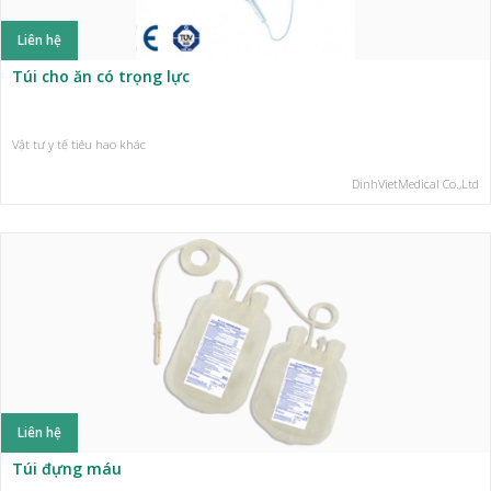
Liên hệ
Túi cho ăn có trọng lực
Vật tư y tế tiêu hao khác
DinhVietMedical Co.,Ltd
Liên hệ
Túi đựng máu