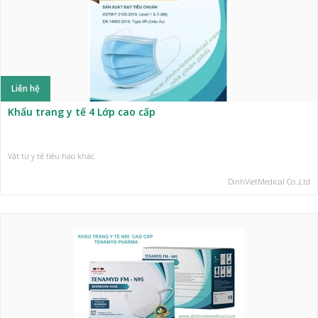
Liên hệ
Khẩu trang y tế 4 Lớp cao cấp
Vật tư y tế tiêu hao khác
DinhVietMedical Co.,Ltd