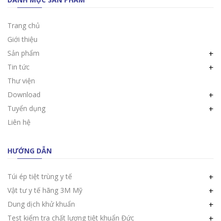
Trang chủ
Giới thiệu
Sản phẩm
+
Tin tức
+
Thư viện
Download
+
Tuyển dụng
+
Liên hệ
HƯỚNG DẪN
Túi ép tiệt trùng y tế
+
Vật tư y tế hãng 3M Mỹ
+
Dung dịch khử khuẩn
+
Test kiểm tra chất lượng tiệt khuẩn Đức
+