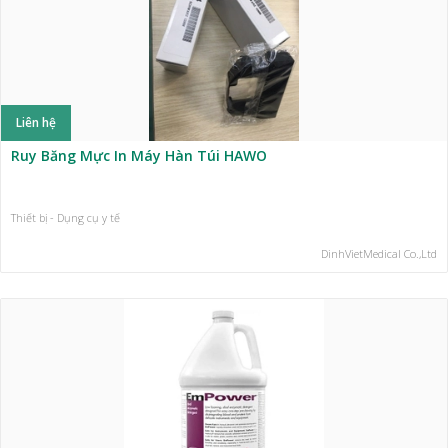
Liên hệ
Ruy Băng Mực In Máy Hàn Túi HAWO
Thiết bị - Dụng cụ y tế
DinhVietMedical Co.,Ltd