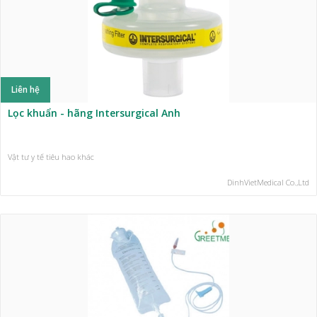
Liên hệ
Lọc khuẩn - hãng Intersurgical Anh
Vật tư y tế tiêu hao khác
DinhVietMedical Co.,Ltd