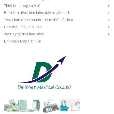
Thiết bị - dụng cụ y tế
+
Bơm kim tiêm, kim luồn, dây truyền dịch
+
Test chẩn đoán nhanh – Que thử các loại
+
Dao mổ, Pen, kéo, kẹp
+
Vật tư y tế tiêu hao khác
+
Linh Kiện Máy Hàn Túi