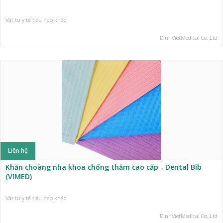
Vật tư y tế tiêu hao khác
DinhVietMedical Co.,Ltd
Liên hệ
Khăn choàng nha khoa chống thắm cao cấp - Dental Bib
(VIMED)
Vật tư y tế tiêu hao khác
DinhVietMedical Co.,Ltd