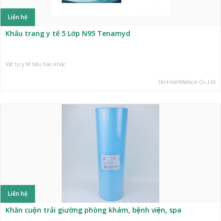
Liên hệ
Khẩu trang y tế 5 Lớp N95 Tenamyd
Vật tư y tế tiêu hao khác
DinhVietMedical Co.,Ltd
Liên hệ
Khăn cuộn trải giường phòng khám, bệnh viện, spa