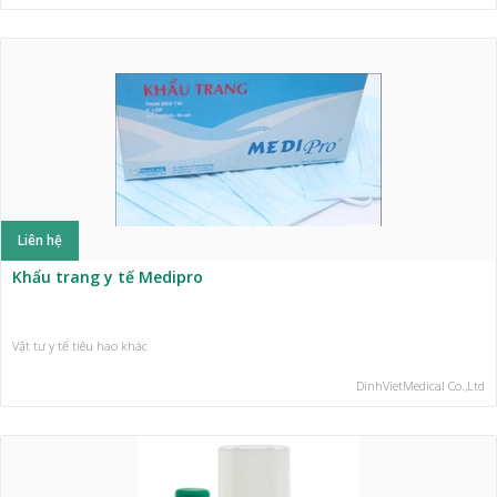
Liên hệ
Khẩu trang y tế Medipro
Vật tư y tế tiêu hao khác
DinhVietMedical Co.,Ltd