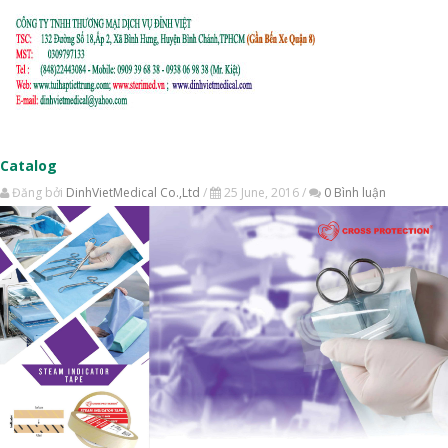
Catalog
Đăng bởi
DinhVietMedical Co.,Ltd
/
25 June, 2016 /
0 Bình luận