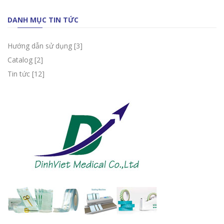
DANH MỤC TIN TỨC
Hướng dẫn sử dụng
[3]
Catalog
[2]
Tin tức
[12]