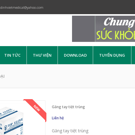
dinhvietmedical@yahoo.com
TIN TỨC
THƯ VIỆN
DOWNLOAD
TUYỂN DỤNG
ẠI
Găng tay tiệt trùng
Liên hệ
Găng tay tiệt trùng