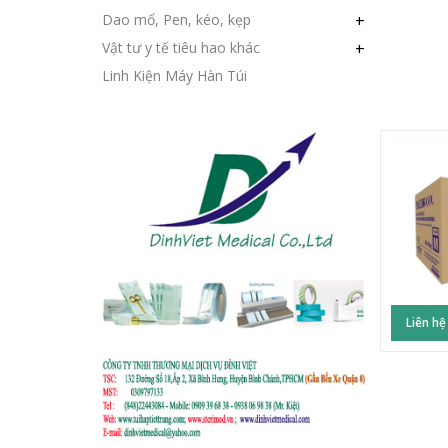
Dao mổ, Pen, kéo, kẹp
+
Vật tư y tế tiêu hao khác
+
Linh Kiện Máy Hàn Túi
Liên hệ