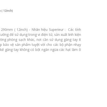
 ( 12inch)
 290mm ( 12inch) - Nhãn hiệu Superieur : Các tính
ưởng để sử dụng trong vi điện tử, sản xuất linh kiện
ờng phòng sạch khác, nơi cần sử dụng găng tay ít
giúp bảo vệ sản phẩm tuyệt vời cho các bộ phận nhạy
t kế găng tay không có bột ngăn ngừa các hạt làm ô