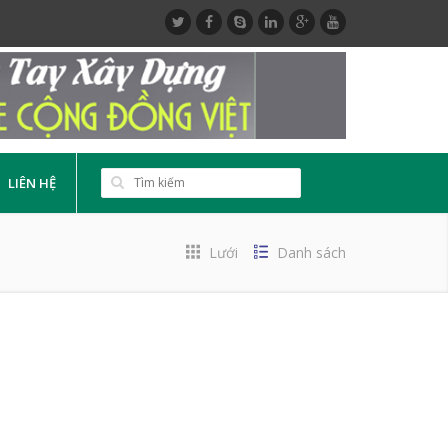
LIÊN HỆ
Lưới
Danh sách