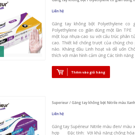
Liên hệ
Găng tay không bột Polyethylene co
Polyethylene co giãn dùng một lần TPE 
một loại nhựa-cao su với cấu trúc phân t
cao. Thiết kế chống trượt của chúng cho
nào. Kháng dầu Linh hoạt và dễ uốn Ch
thích với màn hình cảm ứng Các tính năng 
Thêm vào giỏ hàng
Superieur / Găng tay không bột Nitrile màu Xan
Liên hệ
Găng tay Supérieur Nitrile màu đen/ màu
hợp Đặc tính: Với khả năng chống hóa 