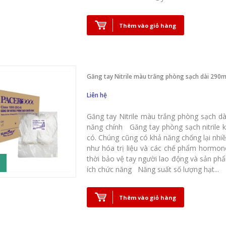
Thêm vào giỏ hàng
Găng tay Nitrile màu trắng phòng sạch dài 290m
Liên hệ
Găng tay Nitrile màu trắng phòng sạch dà
năng chính Găng tay phòng sạch nitrile k
có. Chúng cũng có khả năng chống lại nhi
như hóa trị liệu và các chế phẩm hormone.
thời bảo vệ tay người lao động và sản ph
ích chức năng Năng suất số lượng hạt...
Thêm vào giỏ hàng