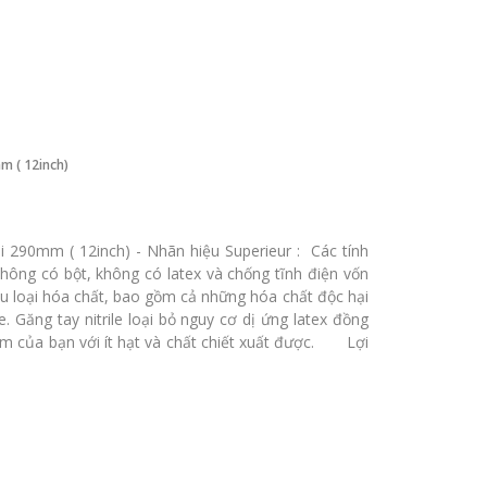
m ( 12inch)
i 290mm ( 12inch) - Nhãn hiệu Superieur : Các tính
hông có bột, không có latex và chống tĩnh điện vốn
ều loại hóa chất, bao gồm cả những hóa chất độc hại
 Găng tay nitrile loại bỏ nguy cơ dị ứng latex đồng
ẩm của bạn với ít hạt và chất chiết xuất được. Lợi