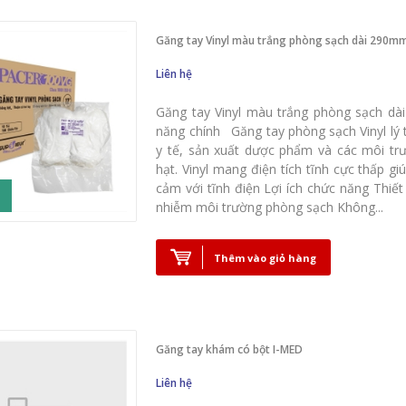
Găng tay Vinyl màu trắng phòng sạch dài 290mm
Liên hệ
Găng tay Vinyl màu trắng phòng sạch dài
năng chính Găng tay phòng sạch Vinyl lý t
y tế, sản xuất dược phẩm và các môi trư
hạt. Vinyl mang điện tích tĩnh cực thấp 
cảm với tĩnh điện Lợi ích chức năng Thiế
nhiễm môi trường phòng sạch Không...
Thêm vào giỏ hàng
Găng tay khám có bột I-MED
Liên hệ